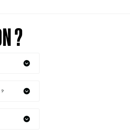
une musicalité raffinée, lui
 voix incontournables de la
ON ?
 ?