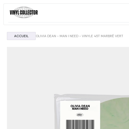
Aller au contenu
ACCUEIL
OLIVIA DEAN - MAN I NEED - VINYLE 45T MARBRÉ VERT