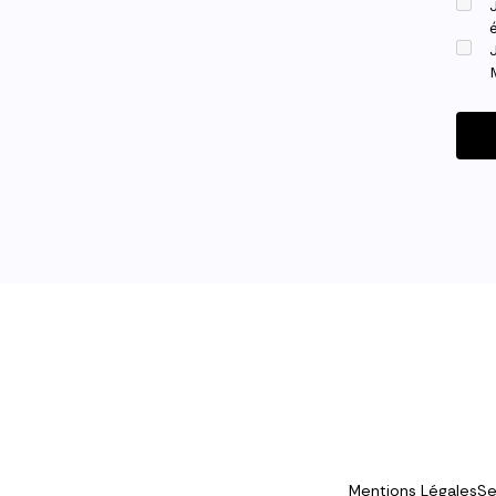
Mentions Légales
Se