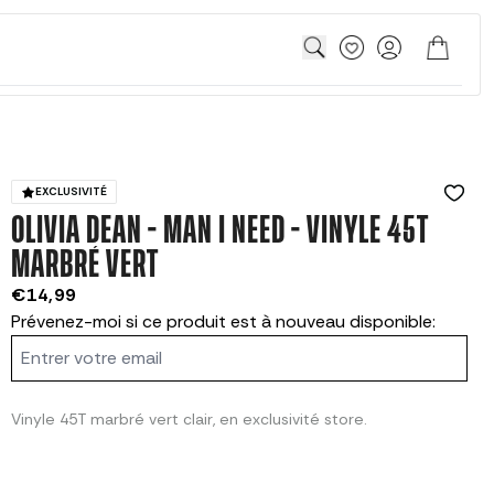
Panier
Compte
Translation missin
EXCLUSIVITÉ
OLIVIA DEAN - MAN I NEED - VINYLE 45T
MARBRÉ VERT
€14,99
Prévenez-moi si ce produit est à nouveau disponible:
Vinyle 45T marbré vert clair, en exclusivité store.