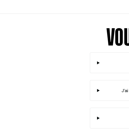
VOU
J’a