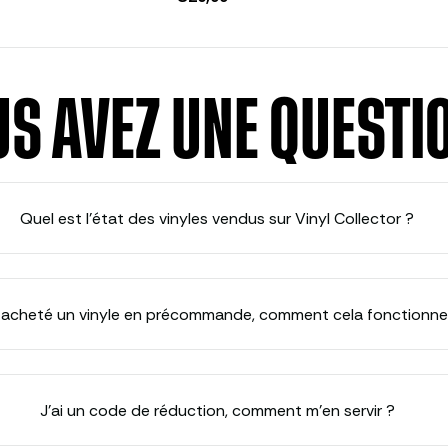
authentique avec son public, combinée à 
permet de s’imposer parmi les nouvelles
musique britannique.
S AVEZ UNE QUESTI
Quel est l’état des vinyles vendus sur Vinyl Collector ?
i acheté un vinyle en précommande, comment cela fonctionne
J’ai un code de réduction, comment m’en servir ?