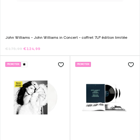
John Williams - John Williams in Concert - coffret 7LP édition limitée
€175,99
€124,99
PROMOTION
PROMOTION