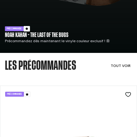
THE AVALANCHES - NO BAD MEMORIES
Précommandez le nouvel album de The Avalanches, disponible en vinyles
et CD avec artcard dédicacée !
LES PRÉCOMMANDES
TOUT VOIR
PRÉCOMMANDE