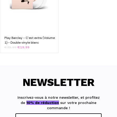
Play Barclay - C'est extra (Volume
1) - Double vinyle blanc
€35,99
€19,99