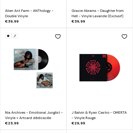
Alien Ant Farm - ANThology -
Gracie Abrams - Daughter from
Double Vinyle
Hell - Vinyle Lavande (Exclusif)
€39,99
€39,99
Nia Archives - Emotional Junglist -
J Balvin & Ryan Castro - OMERTA
Vinyle + Artcard dédicacée
- Vinyle Rouge
€23,99
€29,99