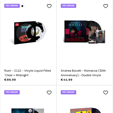
PRÉCOMMANDE
PRÉCOMMANDE
Rush - 2112 - Vinyle Liquid Filled
Andrea Bocelli - Romanza (30th
'Clear + Midnight'
Anniversary) - Double Vinyle
€89,99
€44,99
PRÉCOMMANDE
PRÉCOMMANDE