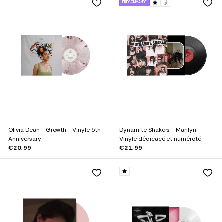
PRÉCOMMANDE
Olivia Dean - Growth - Vinyle 5th
Dynamite Shakers - Marilyn -
Anniversary
Vinyle dédicacé et numéroté
€20,99
€21,99