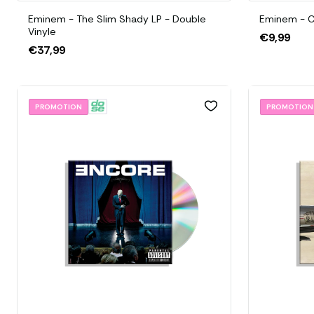
Eminem - The Slim Shady LP - Double
Eminem - Cu
Vinyle
€9,99
€37,99
PROMOTION
PROMOTION