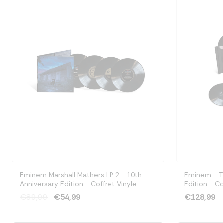
Eminem Marshall Mathers LP 2 - 10th
Eminem - 
Anniversary Edition - Coffret Vinyle
Edition - C
€89,99
€54,99
€128,99