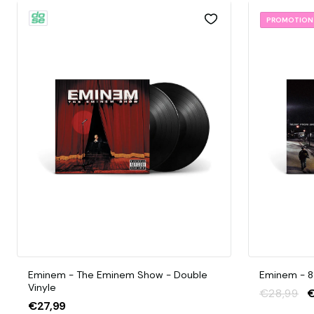
PROMOTION
Eminem - The Eminem Show - Double
Eminem - 8 
Vinyle
€28,99
€
€27,99