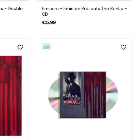
ts - Double
Eminem - Eminem Presents The Re-Up -
CD
€5,99