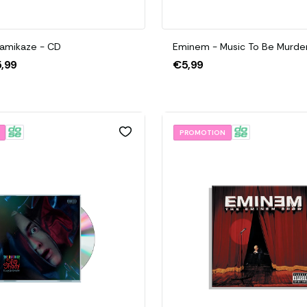
amikaze - CD
Eminem - Music To Be Murde
,99
€5,99
PROMOTION