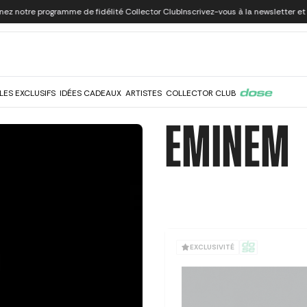
ogramme de fidélité Collector Club
Inscrivez-vous à la newsletter et profitez de 
LES EXCLUSIFS
IDÉES CADEAUX
ARTISTES
COLLECTOR CLUB
EMINEM
EXCLUSIVITÉ