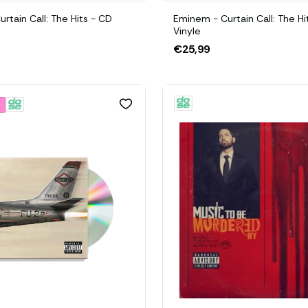
rtain Call: The Hits - CD
Eminem - Curtain Call: The Hi
Vinyle
€25,99