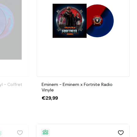
l - Coffret
Eminem - Eminem x Fortnite Radio
Vinyle
€29,99