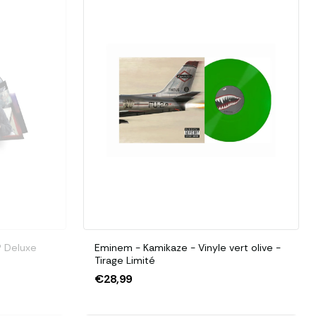
fret 4LP Deluxe
Eminem - Kamikaze - Vinyle vert olive -
Tirage Limité
€28,99